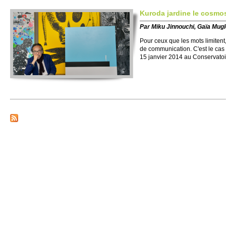
Kuroda jardine le cosmo
Par
Miku Jinnouchi, Gaïa Mugl
Pour ceux que les mots limitent, 
de co­mmuni­cation. C'est le cas
15 janvier 2014 au Conse­rvato­i