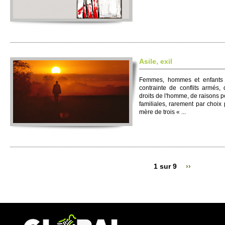
Asile, exil
Femmes, hommes et enfants é
contrainte de conflits armés,
droits de l'homme, de raisons p
familiales, rarement par choix
mère de trois « ...
1 sur 9
››