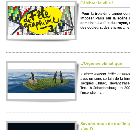
Célébrer la ville !
Pour la troisième année con
imposer Paris sur la scène i
semaines.
La fête du crayon,
des couleurs, des encres … et d
L'Urgence climatique
«
Notre maison brûle et nous
avec un sens certain de la for
Jacques Chirac, devant l’as
Terre à Johannesburg, en 200
l’incendie n’a...
Savons-nous de quelle gu
s'agit?