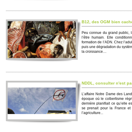
B12, des OGM bien cach
Peu connue du grand public, l
l’être humain. Elle conditionn
formation de l’ADN. Chez l’adu
puis une dégradation du système
la croissance....
NDDL, consulter n'est pa
L’affaire Notre Dame des Lande
époque où le colbertisme régna
dernière planifiait ce qu’elle 
se prenait pour la France et
l’agriculture...