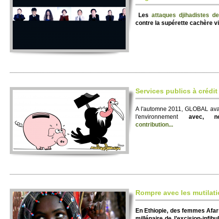
Les
attaques djihadistes d
contre la supérette cachère vis
Services publics à crédit
A l'automne 2011, GLOBAL avai
l'environnement
avec, 
contribution...
Rompre avec les mutilati
En Ethiopie, des femmes Afars
millénaire de l’excision-infi