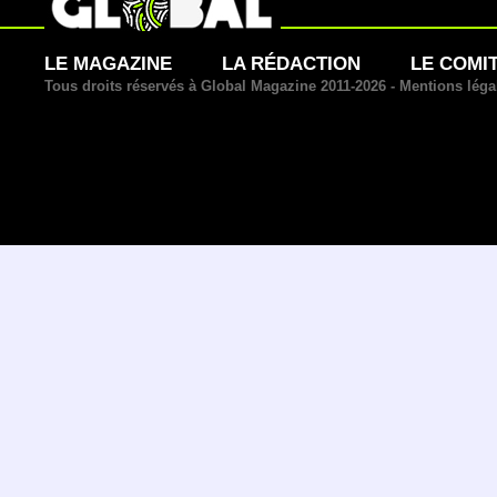
LE MAGAZINE
LA RÉDACTION
LE COMI
Tous droits réservés à Global Magazine 2011-2026 -
Mentions léga