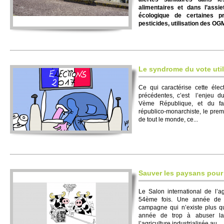
alimentaires et dans l’assie
écologique de certaines pr
pesticides, utilisation des OGM
Le syndrome du vote uti
Ce qui caractérise cette élec
précédentes, c’est l’enjeu du
Vème République, et du fait
républico-monarchiste, le premi
de tout le monde, ce...
Sauver les paysans pour
Le Salon international de l’a
54ème fois. Une année de p
campagne qui n’existe plus q
année de trop à abuser la 
l’agriculture industrialisée au...