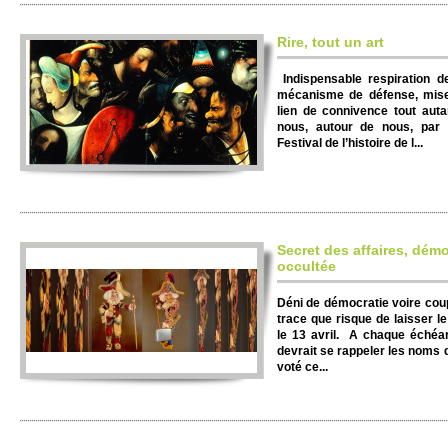
Rire, tout un art
Indispensable respiration d
mécanisme de défense, mise à
lien de connivence tout auta
nous, autour de nous, par 
Festival de l’histoire de l...
Secret des affaires, démo
occultée
Déni de démocratie voire coup 
trace que risque de laisser l
le 13 avril. A chaque échéan
devrait se rappeler les noms d
voté ce...