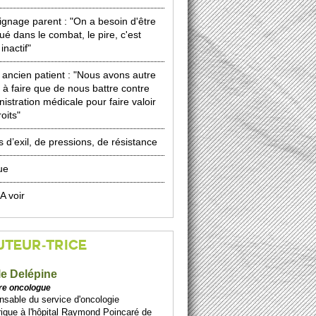
gnage parent : "On a besoin d'être
ué dans le combat, le pire, c'est
 inactif"
e ancien patient : "Nous avons autre
 à faire que de nous battre contre
nistration médicale pour faire valoir
oits"
 d’exil, de pressions, de résistance
ue
 A voir
UTEUR-TRICE
le Delépine
re oncologue
sable du service d'oncologie
rique à l'hôpital Raymond Poincaré de