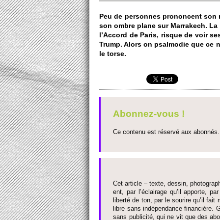
Peu de personnes prononcent son no
son ombre plane sur Marrakech. La
l’Accord de Paris, ri­sque de voir s
Trump. Alors on psalmodie que ce n’
le torse.
Abonnez-vous !
Ce contenu est réservé aux abonnés. 
Cet article – texte, dessin, photograph
ent, par l’éclairage qu’il appo­rte, par
liberté de ton, par le so­urire qu’il 
libre sans indépendance financière. G
sans publi­cité, qui ne vit que des ab