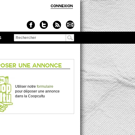
CONNEXION
S
Formulaire de
recherche
POSER UNE ANNONCE
Utiliser notre
formulaire
pour déposer une annonce
dans la Coopcultu