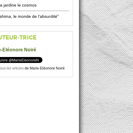
a jardine le cosmos
shima, le monde de l'absurdité"
UTEUR-TRICE
e-Eléonore Noiré
tous les articles
de
Marie-Eléonore Noiré