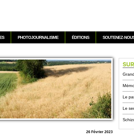
Aller au contenu
ES
PHOTOJOURNALISME
ÉDITIONS
SOUTENEZ-NOU
SUR
Grand
Mémoi
Le pa
Le sen
Schiz
26 Février 2023