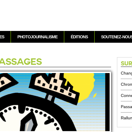
Aller au contenu
ES
PHOTOJOURNALISME
ÉDITIONS
SOUTENEZ-NOU
 PASSAGES
SUR
Chan
Chron
Conne
Passa
Rallu