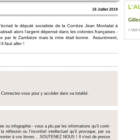
L'A
18 Jui­llet 2019
Gill
ri­ait le député so­ci­aliste de la Corrèze Jean Montalat à
> Voir 
ati­sait alors l’argent dépensé dans les co­lonies françaises -
rosée par le Zambèze mais la rime était bonne. Assurément,
 faut aller !
Connectez-vous pour y accéder dans sa to­talité.
ie ou infographie - vous a plu par les informati­ons qu’il conti­
 la réflexion ou l’inconfort inte­llectuel qu’il pro­voque, par sa
fait monter à vos lèvres… SO­UTENEZ NOUS ! Il n’est de pre­sse