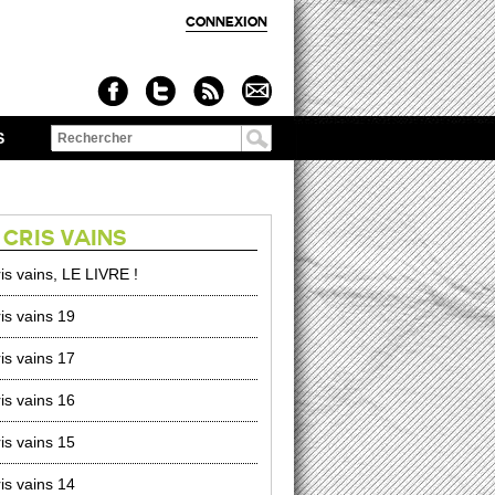
CONNEXION
S
Formulaire de
recherche
 CRIS VAINS
is vains, LE LIVRE !
is vains 19
is vains 17
is vains 16
is vains 15
is vains 14