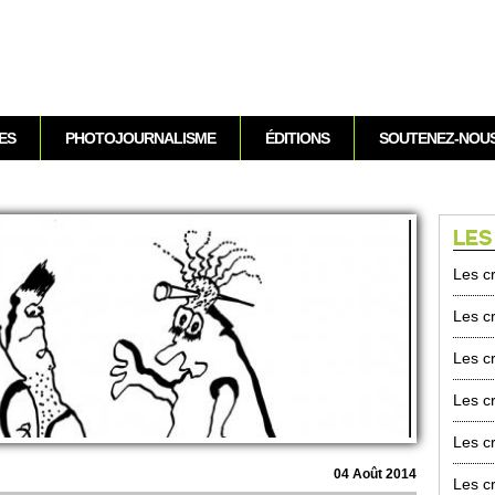
Aller au contenu
ES
PHOTOJOURNALISME
ÉDITIONS
SOUTENEZ-NOU
LES
Les cr
Les cr
Les cr
Les cr
Les cr
04 Août 2014
Les cr