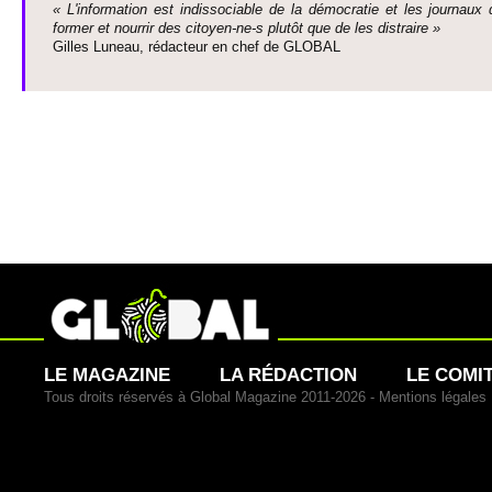
« L'information est indisso­ci­able de la démo­cratie et les journaux 
former et nourrir des ci­to­yen-ne-s plutôt que de les dis­traire »
Gi­lles Luneau, rédacteur en chef de GLOBAL
LE MAGAZINE
LA RÉDACTION
LE COMI
Tous droits réservés à Global Magazine 2011-2026 -
Mentions légales