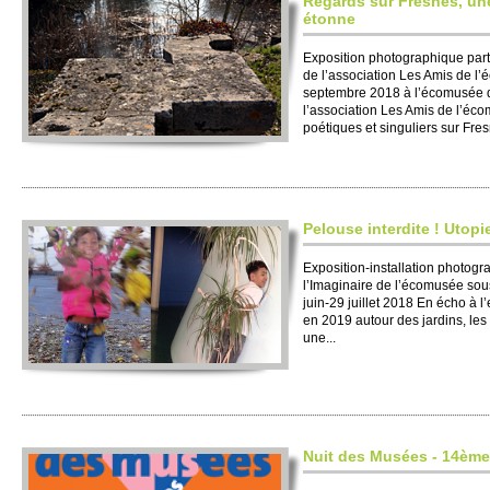
Regards sur Fresnes, un
étonne
Exposition photographique part
de l’association Les Amis de l
septembre 2018 à l’écomusée 
l’association Les Amis de l’éc
poétiques et singuliers sur Fresn
Pelouse interdite ! Utopi
Exposition-installation photogra
l’Imaginaire de l’écomusée sou
juin-29 juillet 2018 En écho à 
en 2019 autour des jardins, les 
une...
Nuit des Musées - 14ème