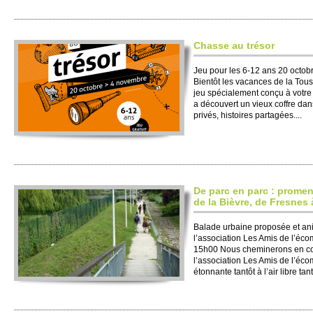
Chasse au trésor
Jeu pour les 6-12 ans 20 octo
Bientôt les vacances de la Touss
jeu spécialement conçu à votre
a découvert un vieux coffre dan
privés, histoires partagées....
De parc en parc : promen
de la Bièvre, de Fresnes
Balade urbaine proposée et a
l’association Les Amis de l’éc
15h00 Nous cheminerons en c
l’association Les Amis de l’écom
étonnante tantôt à l’air libre tan