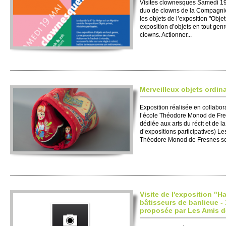
Visites clownesques Samedi 19
duo de clowns de la Compagnie 
les objets de l’exposition "Obje
exposition d’objets en tout genr
clowns. Actionner...
Merveilleux objets ordina
Exposition réalisée en collabo
l’école Théodore Monod de Fres
dédiée aux arts du récit et de l
d’expositions participatives) L
Théodore Monod de Fresnes se 
Visite de l'exposition "H
bâtisseurs de banlieue -
proposée par Les Amis d