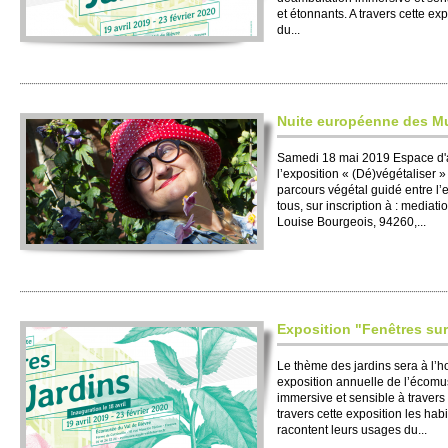
et étonnants. A travers cette exp
du...
Nuite européenne des M
Samedi 18 mai 2019 Espace d'art
l’exposition « (Dé)végétaliser 
parcours végétal guidé entre l’
tous, sur inscription à : mediati
Louise Bourgeois, 94260,...
Exposition "Fenêtres sur
Le thème des jardins sera à l’
exposition annuelle de l’écom
immersive et sensible à travers 
travers cette exposition les habi
racontent leurs usages du...