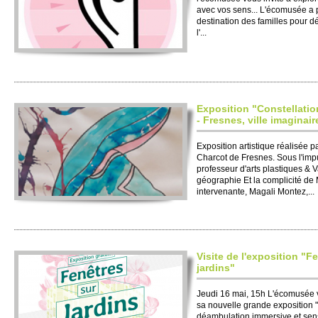
avec vos sens... L'écomusée a p
destination des familles pour d
l'...
Exposition "Constellatio
- Fresnes, ville imaginair
Exposition artistique réalisée 
Charcot de Fresnes. Sous l'imp
professeur d'arts plastiques & Va
géographie Et la complicité de M
intervenante, Magali Montez,...
Visite de l'exposition "F
jardins"
Jeudi 16 mai, 15h L'écomusée 
sa nouvelle grande exposition "F
déambulation immersive et sensi