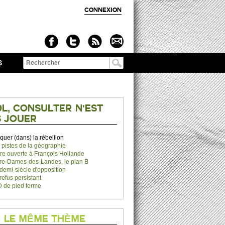
CONNEXION
S
Formulaire de
recherche
L, CONSULTER N'EST
 JOUER
quer (dans) la rébellion
 pistes de la géographie
tre ouverte à François Hollande
re-Dames-des-Landes, le plan B
demi-siècle d'opposition
refus persistant
 de pied ferme
 LE MÊME THÈME