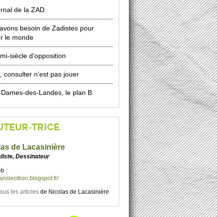
urnal de la ZAD
avons besoin de Zadistes pour
er le monde
mi-siècle d'opposition
 consulter n'est pas jouer
-Dames-des-Landes, le plan B
UTEUR-TRICE
las de Lacasinière
liste, Dessinateur
b :
danslecitron.blogspot.fr/
tous les articles
de
Nicolas de Lacasinière