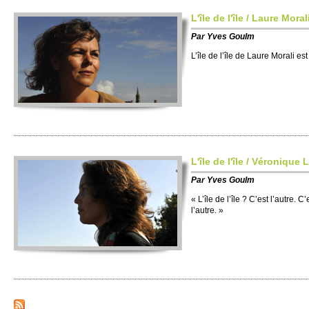
L'île de l'île / Laure Moral
Par
Yves Goulm
L’île de l’île de Laure Morali e
L'île de l'île / Véronique 
Par
Yves Goulm
« L’île de l’île ? C’est l’autre. C’
l’autre. »