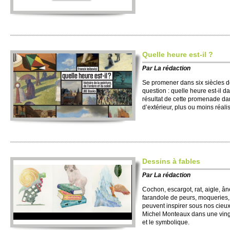
Quelle heure est-il ?
Par
La rédaction
Se promener dans six siècles d
question : quelle heure est-il d
résultat de cette promenade da
d’extérieur, plus ou moins réalis
Dessins à fables
Par
La rédaction
Cochon, escargot, rat, aigle, â
farandole de peurs, moqueries,
peuvent inspirer sous nos cieux
Michel Monteaux dans une vingt
et le symbolique.