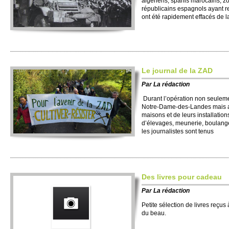
algériens, spahis marocains, z
républicains espagnols ayant re
ont été rapidement effacés de la 
Le journal de la ZAD
Par
La rédaction
Durant l’opération non seuleme
Notre-Dame-des-Landes mais au
maisons et de leurs installatio
d’élevages, meunerie, boulanger
les journalistes sont tenus
Des livres pour cadeau
Par
La rédaction
Petite sélection de livres reçus 
du beau.