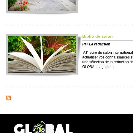
Biblio de salon
Par
La rédaction
A l'heure du salon international
actualiser vos connaissances sur 
une sélection de la rédaction d
GLOBALmagazine.