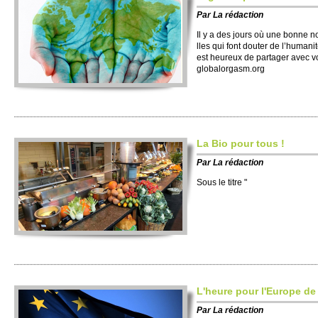
Par
La rédaction
Il y a des jours où une bonne no
lles qui font douter de l’human
est heureux de partager avec vou
globalorgasm.​org
La Bio pour tous !
Par
La rédaction
Sous le titre "
L'heure pour l'Europe de 
Par
La rédaction