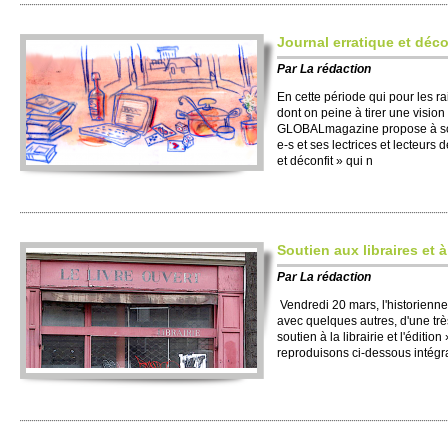
Journal erratique et déco
Par
La rédaction
En cette période qui pour les r
dont on peine à tirer une vision 
GLOBALmagazine propose à son
e-s et ses lectrices et lecteurs 
et déconfit » qui n
Soutien aux libraires et à
Par
La rédaction
Vendredi 20 mars, l'historienne L
avec quelques autres, d'une très
soutien à la librairie et l'éditio
reproduisons ci-dessous intégr