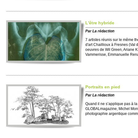
L'être hybride
Par
La rédaction
7 artistes réunis sur le même th
d'art Chaillioux à Fresnes (Val
oeuvres de Wil Green, Ariane K
Vammerisse, Emmanuelle Rena
Portraits en pied
Par
La rédaction
Quand il ne s’applique pas à l
GLOBALmagazine, Michel Monte
photographie argentique comme 