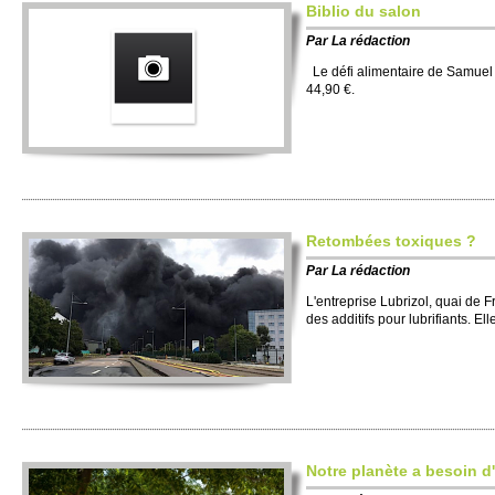
Biblio du salon
Par
La rédaction
Le défi alimentaire de Samuel
44,90 €.
Retombées toxiques ?
Par
La rédaction
L'entreprise Lubrizol, quai de F
des additifs pour lubrifiants. E
Notre planète a besoin d'