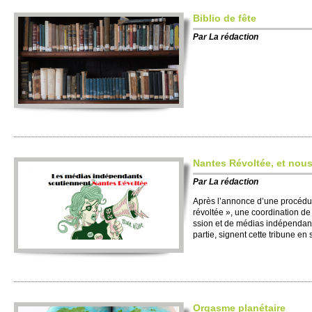
Bi­blio de fête
Par
La rédaction
Nantes Révoltée, et nous
Par
La rédaction
Après l’annonce d’une procédur
révoltée », une co­ordination de 
ssion et de médias indépendan
partie, signent cette tri­bune en
Orgasme planétaire