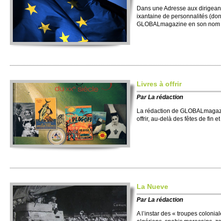
Dans une Adre­sse aux dirigean
ixantaine de personnalités (don
GLOBALmagazine en son nom 
Livres à offrir
Par
La rédaction
La rédaction de GLOBALmagazine
offrir, au-delà des fêtes de fin 
La Nueve
Par
La rédaction
A l’instar des « troupes colonial