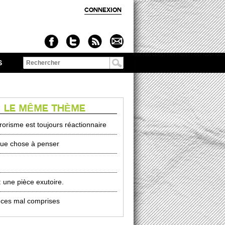
CONNEXION
S
Formulaire de
recherche
 LE MÊME THÈME
rorisme est toujours réactionnaire
ue chose à penser
: une pièce exutoire.
ces mal comprises