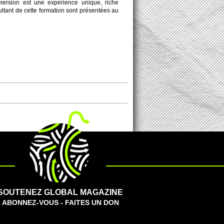
mersion est une expéri­ence unique, riche
sultant de cette formation sont présentées au
SOUTENEZ GLOBAL MAGAZINE
ABONNEZ-VOUS - FAITES UN DON