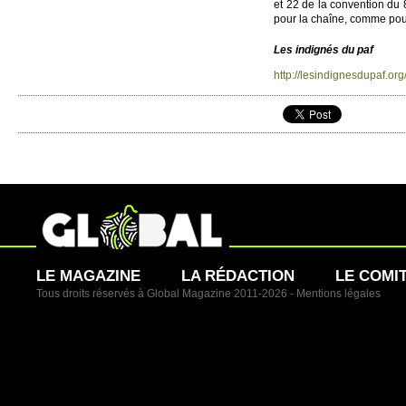
et 22 de la convention du 
pour la chaîne, comme pour
Les indignés du paf
http://​lesindignesdupaf.​org/
LE MAGAZINE
LA RÉDACTION
LE COMI
Tous droits réservés à Global Magazine 2011-2026 -
Mentions légales