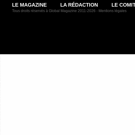
LE MAGAZINE
LA RÉDACTION
LE COMI
Tous droits réservés à Global Magazine 2011-2026 -
Mentions légales