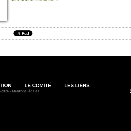
TION
LE COMITÉ
LES LIENS
1-2026 -
Mentions légales