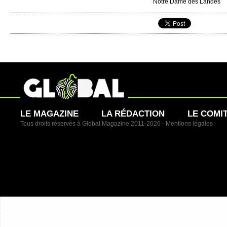
Notre Dame des Landes
LE MAGAZINE
LA RÉDACTION
LE COMI
Tous droits réservés à Global Magazine 2011-2026 -
Mentions légales