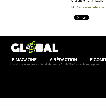
Chalons-en-Champagne
http://​www.​mangerbiocha
LE MAGAZINE
LA RÉDACTION
LE COMI
Tous droits réservés à Global Magazine 2011-2026 -
Mentions légales