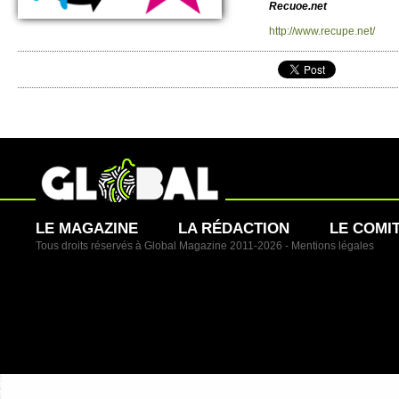
Recuoe.​net
http://​www.​recupe.​net/​
LE MAGAZINE
LA RÉDACTION
LE COMI
Tous droits réservés à Global Magazine 2011-2026 -
Mentions légales