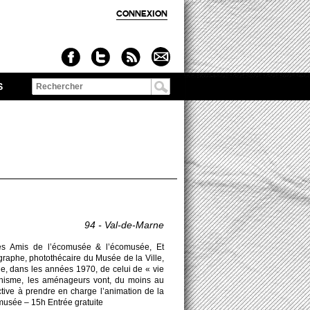
CONNEXION
S
Formulaire de
recherche
94 - Val-de-Marne
s Amis de l’écomusée & l’écomusée, Et
graphe, photothécaire du Musée de la Ville,
able, dans les années 1970, de celui de « vie
rbanisme, les aménageurs vont, du moins au
ective à prendre en charge l’animation de la
omusée – 15h Entrée gratuite