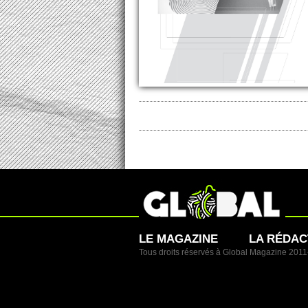
LE MAGAZINE
LA RÉDAC
Tous droits réservés à Global Magazine 201