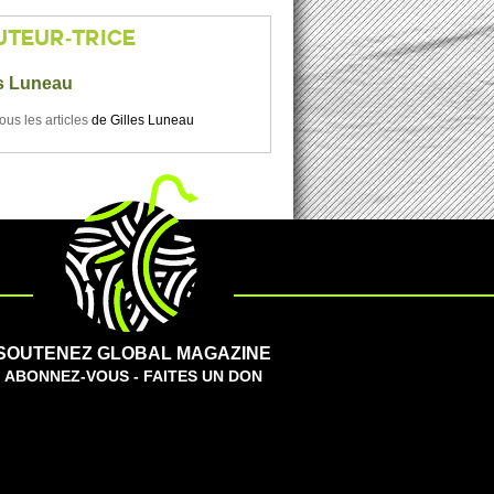
UTEUR-TRICE
es Luneau
tous les articles
de
Gilles Luneau
SOUTENEZ GLOBAL MAGAZINE
ABONNEZ-VOUS - FAITES UN DON