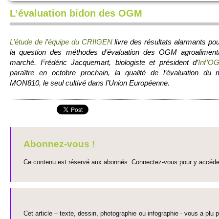
L’évaluation bidon des OGM
L’étude de l’équipe du CRI­IGEN
livre des résultats alarmants pou
la question des méthodes d’évaluation des OGM agro­alimenta
marché. Frédéric Jac­que­mart, bi­o­logiste et président d’
Inf’O
paraître en octobre pro­chain, la qualité de l’évaluation d
MON810, le seul cultivé dans l'Union Européenne.
Abonnez-vous !
Ce contenu est réservé aux abonnés. Connectez-vous pour y accéder 
Cet article – texte, dessin, photographie ou infographie - vous a plu pa