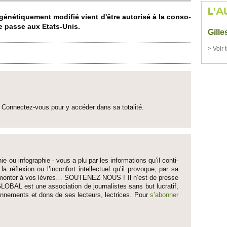
L'A
généti­que­ment
modifié
vient d'être auto­risé à la conso­
e passe aux Etats-Unis.
Gill
> Voir 
Connectez-vous pour y accéder dans sa to­talité.
ie ou infographie - vous a plu par les informati­ons qu’il conti­
 la réflexion ou l’inconfort inte­llectuel qu’il pro­voque, par sa
fait monter à vos lèvres… SO­UTENEZ NOUS ! Il n’est de pre­sse
LOBAL est une asso­ci­ation de journalistes sans but lucratif,
onne­ments et dons de ses lecte­urs, lec­trices. Pour
s’abonner