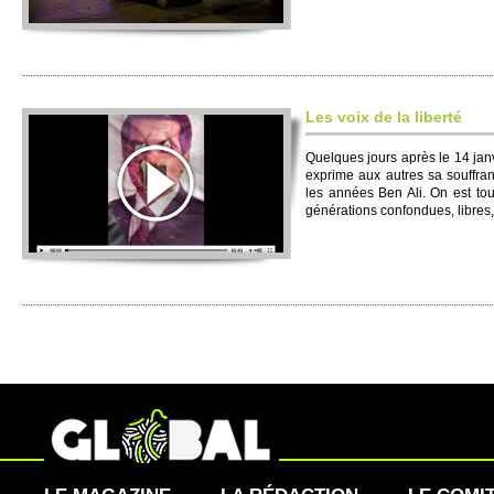
Les voix de la liberté
Quelques jours après le 14 jan
exprime aux autres sa souffran
les années Ben Ali. On est tou
générations confondues, libres, 