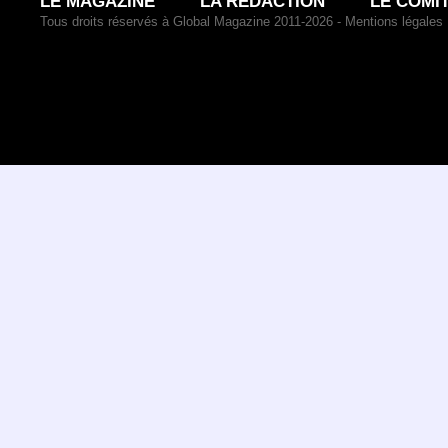
LE MAGAZINE
LA RÉDACTION
LE COMI
Tous droits réservés à Global Magazine 2011-2026 -
Mentions légales