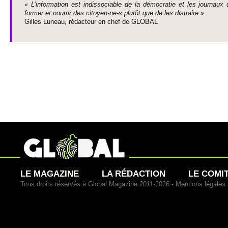
« L'information est indisso­ci­able de la démo­cratie et les journaux 
former et nourrir des ci­to­yen-ne-s plutôt que de les dis­traire »
Gi­lles Luneau, rédacteur en chef de GLOBAL
LE MAGAZINE
LA RÉDACTION
LE COMI
Tous droits réservés à Global Magazine 2011-2026 -
Mentions légales