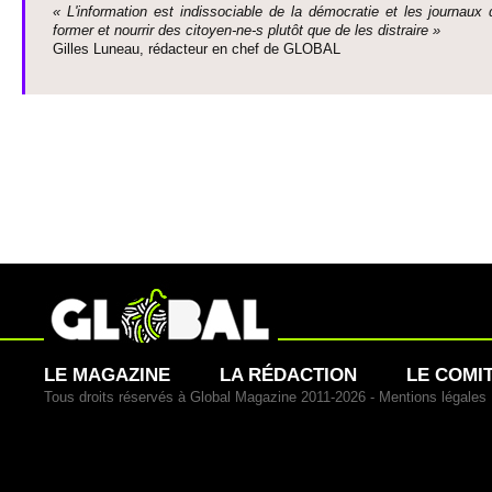
« L'information est indisso­ci­able de la démo­cratie et les journaux 
former et nourrir des ci­to­yen-ne-s plutôt que de les dis­traire »
Gi­lles Luneau, rédacteur en chef de GLOBAL
LE MAGAZINE
LA RÉDACTION
LE COMI
Tous droits réservés à Global Magazine 2011-2026 -
Mentions légales