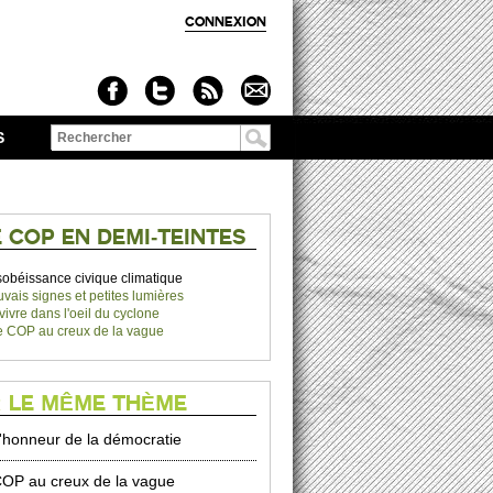
CONNEXION
S
Formulaire de
recherche
 COP EN DEMI-TEINTES
obéissance civique climatique
vais signes et petites lumières
vivre dans l'oeil du cyclone
 COP au creux de la vague
 LE MÊME THÈME
l'honneur de la démocratie
OP au creux de la vague