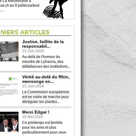
l La Marseillaise à
e (4 au 9 juillet partout
...
NIERS ARTICLES
Justice, faillite de la
responsabil...
23 Juin 2026
Au-delà de l'horreur du
meurtre de Lyhanna, des
défaillances des institutions...
Vérité au-delà du Rhin,
mensonge en...
15 Juin 2026
La Commission européenne
est en ordre de marche pour
déréguler les plantes...
Merci Edgar !
30 Mai 2026
Ce printemps est terrible
pour les amis et plus
particulièrement pour ceux