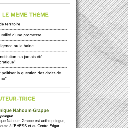
 LE MÊME THÈME
de territoire
humilité d'une promesse
lligence ou la haine
nstitution n'a jamais été
ratique"
ut politiser la question des droits de
mme"
UTEUR-TRICE
nique Nahoum-Grappe
opologue
ique Nahoum-Grappe est anthropologue,
heuse à l'EHESS et au Centre Edgar