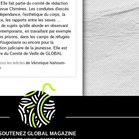
 Elle fait partie du comité de rédaction
revue Chimères. Les conduites d'excès
dépendance, l'esthétique du corps, la
ce, les rapports entre les sexes …
 de sujets qu'elle aborde en observant
ntemporains, en travaillant par exemple
es prisons, dans les camps de réfugiés
Yougoslavie ou encore pour la
tion judiciaire de la jeunesse. Elle est
e du Comité de Veille de GLOBAL.
tous les articles
de
Véronique Nahoum-
e
SOUTENEZ GLOBAL MAGAZINE