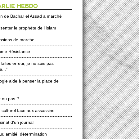
RLIE HEBDO
an de Bachar el Assad a marché
senter le prophète de l'Islam
ssions de marche
me Résistance
faites erreur, je ne suis pas
e..."
logie aide à penser la place de
m
r ou pas ?
 culturel face aux assassins
sinat d'un journal
ur, amitié, détermination