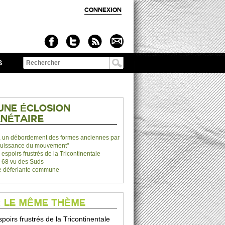
CONNEXION
S
Formulaire de
recherche
 UNE ÉCLOSION
NÉTAIRE
, un débordement des formes anciennes par
puissance du mouvement"
 espoirs frustrés de la Tricontinentale
 68 vu des Suds
 déferlante commune
 LE MÊME THÈME
poirs frustrés de la Tricontinentale