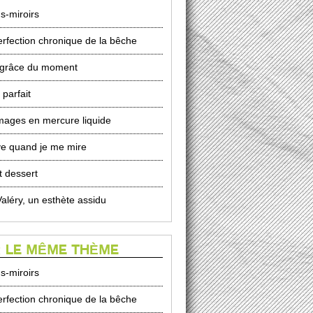
s-miroirs
erfection chronique de la bêche
 grâce du moment
 parfait
mages en mercure liquide
ve quand je me mire
t dessert
Valéry, un esthète assidu
 LE MÊME THÈME
s-miroirs
erfection chronique de la bêche