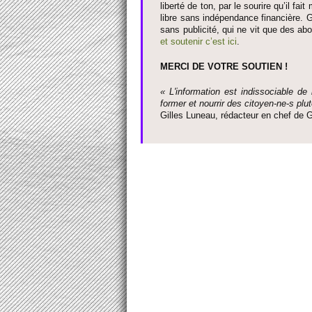
liberté de ton, par le so­urire qu’il 
libre sans indépendance financière. G
sans publi­cité, qui ne vit que des ab
et so­utenir c’est ici
.
MERCI DE VOTRE SO­UTIEN !
« L'information est indisso­ci­able de
former et nourrir des ci­to­yen-ne-s plut
Gi­lles Luneau, rédacteur en chef d