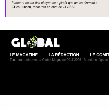
former et nourrir des ci­to­yen-ne-s plutôt que de les dis­traire »
Gi­lles Luneau, rédacteur en chef de GLOBAL
LE MAGAZINE
LA RÉDACTION
LE COMI
Tous droits réservés à Global Magazine 2011-2026 -
Mentions légales