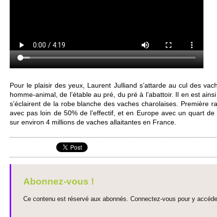
Pour le plaisir des yeux, Laurent Julliand s’attarde au cul des vach
ho­mme-animal, de l’étable au pré, du pré à l’abattoir. Il en est ain
s’éclairent de la robe blanche des vaches charo­laises. Première ra
avec pas loin de 50% de l’effectif, et en Europe avec un quart de l
sur envi­ron 4 mi­l­lions de vaches allaitantes en France.
Abonnez-vous !
Ce contenu est réservé aux abonnés. Connectez-vous pour y accéder 