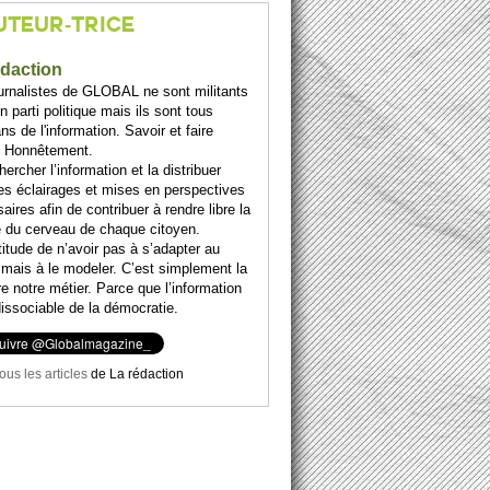
UTEUR-TRICE
édaction
urnalistes de GLOBAL ne sont militants
n parti politique mais ils sont tous
ans de l'information. Savoir et faire
. Honnêtement.
hercher l’information et la distribuer
es éclairages et mises en perspectives
aires afin de contribuer à rendre libre la
té du cerveau de chaque citoyen.
titude de n’avoir pas à s’adapter au
 mais à le modeler. C’est simplement la
e notre métier. Parce que l’information
dissociable de la démocratie.
tous les articles
de
La rédaction