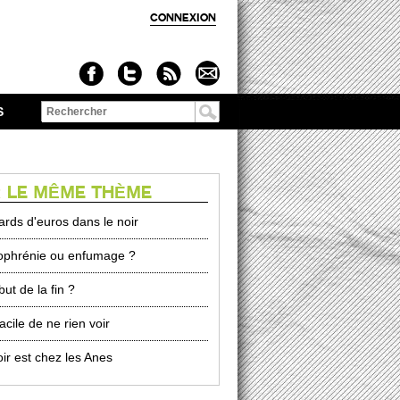
CONNEXION
S
Formulaire de
recherche
 LE MÊME THÈME
iards d'euros dans le noir
ophrénie ou enfumage ?
ut de la fin ?
acile de ne rien voir
oir est chez les Anes