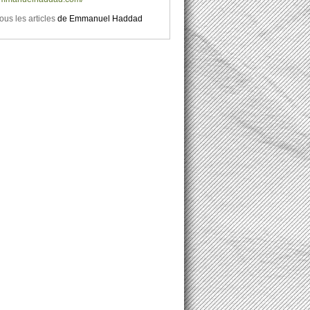
tous les articles
de
Emmanuel Haddad