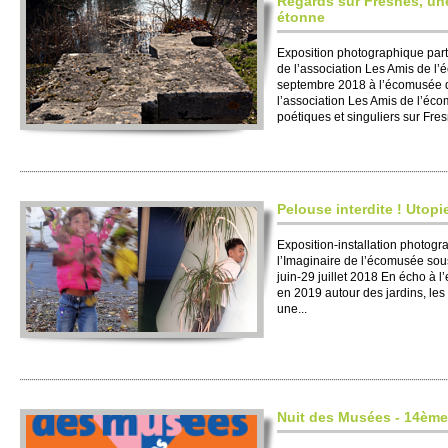
Regards sur Fresnes, un
étonne
Exposition photographique part
de l’association Les Amis de l
septembre 2018 à l’écomusée 
l’association Les Amis de l’éc
poétiques et singuliers sur Fresn
Pelouse interdite ! Utopi
Exposition-installation photogra
l’Imaginaire de l’écomusée sou
juin-29 juillet 2018 En écho à 
en 2019 autour des jardins, les 
une...
Nuit des Musées - 14ème