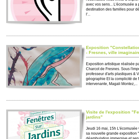
avec vos sens... L'écomusée a p
destination des familles pour d
l'...
Exposition "Constellatio
- Fresnes, ville imaginair
Exposition artistique réalisée 
Charcot de Fresnes. Sous l'imp
professeur d'arts plastiques & Va
géographie Et la complicité de M
intervenante, Magali Montez,...
Visite de l'exposition "F
jardins"
Jeudi 16 mai, 15h L'écomusée 
sa nouvelle grande exposition "F
déambulation immersive et sensi