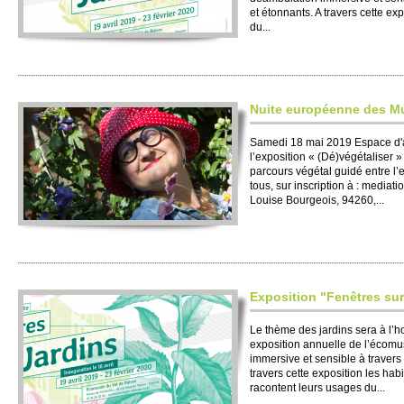
et étonnants. A travers cette exp
du...
Nuite européenne des M
Samedi 18 mai 2019 Espace d'art
l’exposition « (Dé)végétaliser 
parcours végétal guidé entre l’
tous, sur inscription à : mediati
Louise Bourgeois, 94260,...
Exposition "Fenêtres sur
Le thème des jardins sera à l’
exposition annuelle de l’écom
immersive et sensible à travers 
travers cette exposition les habi
racontent leurs usages du...