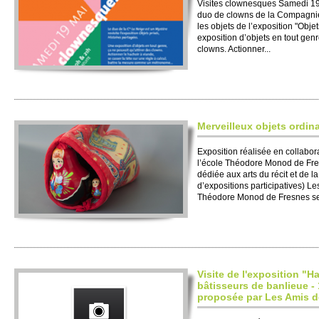
Visites clownesques Samedi 19
duo de clowns de la Compagnie 
les objets de l’exposition "Obje
exposition d’objets en tout genr
clowns. Actionner...
Merveilleux objets ordina
Exposition réalisée en collabo
l’école Théodore Monod de Fres
dédiée aux arts du récit et de l
d’expositions participatives) L
Théodore Monod de Fresnes se 
Visite de l'exposition "H
bâtisseurs de banlieue -
proposée par Les Amis d