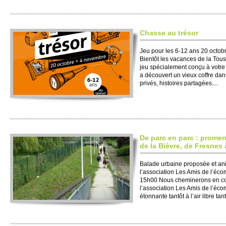
Chasse au trésor
Jeu pour les 6-12 ans 20 octo
Bientôt les vacances de la Touss
jeu spécialement conçu à votre
a découvert un vieux coffre dan
privés, histoires partagées....
De parc en parc : promen
de la Bièvre, de Fresnes
Balade urbaine proposée et a
l’association Les Amis de l’éc
15h00 Nous cheminerons en c
l’association Les Amis de l’écom
étonnante tantôt à l’air libre tan