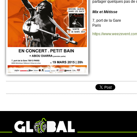
partager que­lques pas de 
Mix et Métisse
7, port de la Gare
Paris
https://​www.​weezevent.​c