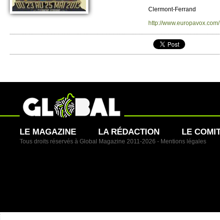
Clermont-Ferrand
http://​www.​europavox.​com/​
LE MAGAZINE
LA RÉDACTION
LE COMI
Tous droits réservés à Global Magazine 2011-2026 -
Mentions légales