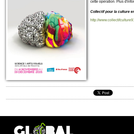
cette opération. Plus d'inf
Co­llectif pour la culture
http://​www.​collectifculture9