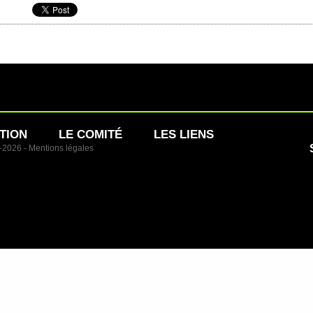
TION
LE COMITÉ
LES LIENS
1-2026 -
Mentions légales