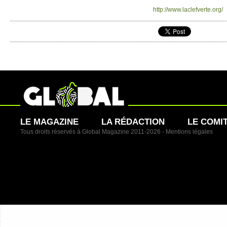
http://​www.​laclefverte.​org/​
LE MAGAZINE
LA RÉDACTION
LE COMI
Tous droits réservés à Global Magazine 2011-2026 -
Mentions légales