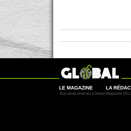
LE MAGAZINE
LA RÉDAC
Tous droits réservés à Global Magazine 201