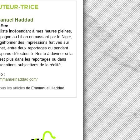
UTEUR-TRICE
anuel Haddad
liste
liste indépendant à mes heures pleines,
spagne au Liban en passant par le Niger,
 griffonner des impressions furtives sur
net, entre deux reportages ou pendant
upures d'électricité. Reste à deviner si la
 est plus dans les reportages ou dans
scriptions subjectives de la réalité.
b :
/emmanuelhaddad.com/
tous les articles
de
Emmanuel Haddad