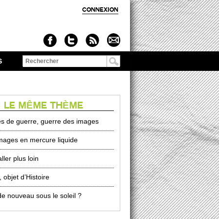
CONNEXION
S
Formulaire de
recherche
 LE MÊME THÈME
s de guerre, guerre des images
mages en mercure liquide
ller plus loin
 objet d’Histoire
de nouveau sous le soleil ?